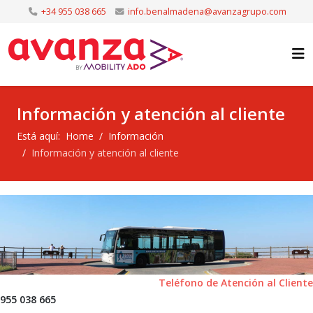
+34 955 038 665
info.benalmadena@avanzagrupo.com
Información y atención al cliente
Está aquí:
Home
Información
Información y atención al cliente
Teléfono de Atención al Cliente
955 038 665