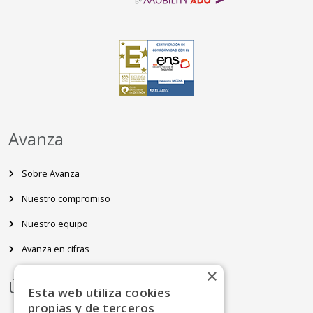
Avanza
Sobre Avanza
Nuestro compromiso
Nuestro equipo
Avanza en cifras
×
Últimas noticias
Esta web utiliza cookies
propias y de terceros